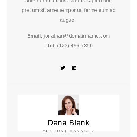
ante rutrum mattis. Mauris sapien dui,
pretium sit amet tempor ut, fermentum ac
augue.
Email:
jonathan@domainname.com
|
Tel:
(123) 456-7890
Dana Blank
ACCOUNT MANAGER