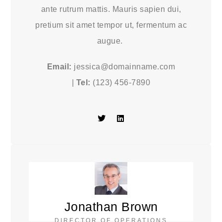
ante rutrum mattis. Mauris sapien dui,
pretium sit amet tempor ut, fermentum ac
augue.
Email:
jessica@domainname.com
|
Tel:
(123) 456-7890
Jonathan Brown
DIRECTOR OF OPERATIONS