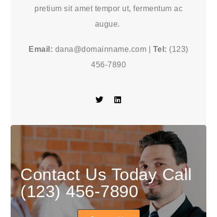
pretium sit amet tempor ut, fermentum ac
augue.
Email:
dana@domainname.com |
Tel:
(123)
456-7890
Contact Us Today Call
(123) 456-7890